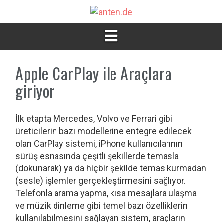
İçeriğe
atla
Apple CarPlay ile Araçlara
giriyor
İlk etapta Mercedes, Volvo ve Ferrari gibi
üreticilerin bazı modellerine entegre edilecek
olan CarPlay sistemi, iPhone kullanıcılarının
sürüş esnasında çeşitli şekillerde temasla
(dokunarak) ya da hiçbir şekilde temas kurmadan
(sesle) işlemler gerçekleştirmesini sağlıyor.
Telefonla arama yapma, kısa mesajlara ulaşma
ve müzik dinleme gibi temel bazı özelliklerin
kullanılabilmesini sağlayan sistem, araçların