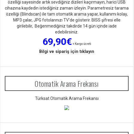
özelliği sayesinde artık sevdiğiniz dizileri kaçırmayın, harici USB
cihazına kaydedin istediğiniz zaman izleyin. Parametresiz tarama
özelliği (Blindscan) ile tam otomatik arama yapar, kullanımı kolay,
MP3 çalar, JPG fotolarınızı TV'de gösterir. BISS şifresi elle
girilebilir, Beğenmediğiniz takdirde 14 gün içinde iade
edebilirsiniz.
69,90€
+ Kargo ücreti
Bilgi ve sipariş için tıklayın
Otomatik Arama Frekansı
Türksat Otomatik Arama Frekansı