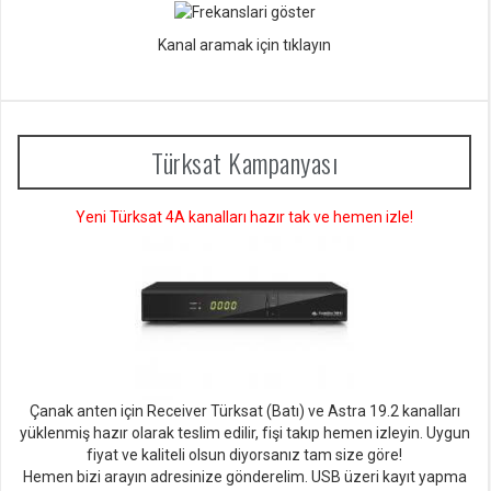
Kanal aramak için tıklayın
Türksat Kampanyası
Yeni Türksat 4A kanalları hazır tak ve hemen izle!
Çanak anten için Receiver Türksat (Batı) ve Astra 19.2 kanalları
yüklenmiş hazır olarak teslim edilir, fişi takıp hemen izleyin. Uygun
fiyat ve kaliteli olsun diyorsan
ız tam size göre!
Hemen bizi arayın adresinize gönderelim. USB üzeri kayıt yapma