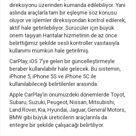
direksiyonu üzerinden kumanda edilebiliyor. Yani
aslında araçlarla tam bir eşleşme söz konusu
oluyor ve işlemler direksiyondan kontrol edilerek,
aktif hale getirilebiliyor. Sürücüler için büyük
önem taşıyan Haritalar hizmetinin de az önce
belirttiğimiz şekilde sesli kontroller vasıtasıyla
kullanımı mümkün hale getirilmiş.
CarPlay, iOS 7’ye gelen bir güncelleştirmeyle
beraber kullanılabilir hale gelecek. Bu sistemin,
iPhone 5, iPhone 5S ve iPhone 5C ile
kullanılabileceği belirtilenler arasında.
Apple CarPlay’in önümüzdeki dönemlerde Toyot,
Subaru, Suzuki, Peugeot, Nissan, Mitsubishi,
Land Rover, Kia, Hyundai, Jaguar, General Motors,
BMW gibi büyük üreticilerin araçlarınla da
entegre bir şekilde çalışacağı belirtiliyor.