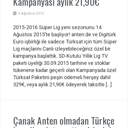
Kampanyası aylık 21,90€
5 Ağustos 2015
2015-2016 Süper Lig yeni sezonunu 14
Ağustos 2015’te başlıyor! anten.de ve Digitürk
Euro işbirliği ile sadece Türksat için tüm Süper
Lig maçlarını Canlı izleyebileceğiniz özel bir
kampanya başlattık. SD-Kutulu Yıllık Lig TV
paketi üyeliği 30.09.2015 tarihine ve stoklar
tükenene kadar geçerli olan Kampanyada özel
Türksat Paketini peşin ödemeli herşey dahil
329€, veya aylık 21,90€ ödeyerek taksitle […]
Çanak Anten olmadan Türkçe