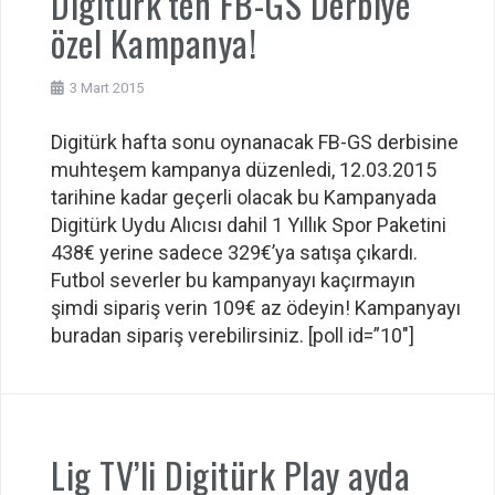
Digitürk’ten FB-GS Derbiye
özel Kampanya!
3 Mart 2015
Digitürk hafta sonu oynanacak FB-GS derbisine
muhteşem kampanya düzenledi, 12.03.2015
tarihine kadar geçerli olacak bu Kampanyada
Digitürk Uydu Alıcısı dahil 1 Yıllık Spor Paketini
438€ yerine sadece 329€’ya satışa çıkardı.
Futbol severler bu kampanyayı kaçırmayın
şimdi sipariş verin 109€ az ödeyin! Kampanyayı
buradan sipariş verebilirsiniz. [poll id=”10″]
Lig TV’li Digitürk Play ayda