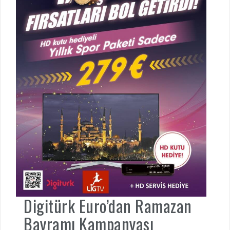
Digitürk Euro’dan Ramazan
Bayramı Kampanyası