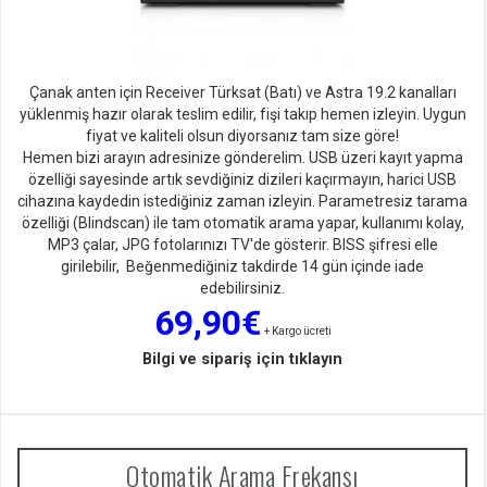
Çanak anten için Receiver Türksat (Batı) ve Astra 19.2 kanalları
yüklenmiş hazır olarak teslim edilir, fişi takıp hemen izleyin. Uygun
fiyat ve kaliteli olsun diyorsan
ız tam size göre!
Hemen bizi arayın adresinize gönderelim. USB üzeri kayıt yapma
özelliği sayesinde artık sevdiğiniz dizileri kaçırmayın, harici USB
cihazına kaydedin istediğiniz zaman izleyin. Parametresiz tarama
özelliği (Blindscan) ile tam otomatik arama yapar, kullanımı kolay,
MP3 çalar, JPG fotolarınızı TV'de gösterir. BISS şifresi elle
girilebilir, Beğenmediğiniz takdirde 14 gün içinde iade
edebilirsiniz.
69,90€
+ Kargo ücreti
Bilgi ve sipariş için tıklayın
Otomatik Arama Frekansı