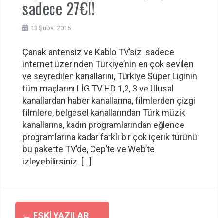
sadece 27€!!
13 Şubat 2015
Çanak antensiz ve Kablo TV’siz sadece
internet üzerinden Türkiye’nin en çok sevilen
ve seyredilen kanallarını, Türkiye Süper Liginin
tüm maçlarını LİG TV HD 1,2, 3 ve Ulusal
kanallardan haber kanallarına, filmlerden çizgi
filmlere, belgesel kanallarından Türk müzik
kanallarına, kadın programlarından eğlence
programlarına kadar farklı bir çok içerik türünü
bu pakette TV’de, Cep’te ve Web’te
izleyebilirsiniz. […]
Yazı
←
ESKI YAZILAR