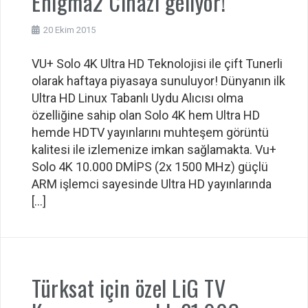
Enigma2 Cihazı geliyor!
20 Ekim 2015
VU+ Solo 4K Ultra HD Teknolojisi ile çift Tunerli
olarak haftaya piyasaya sunuluyor! Dünyanın ilk
Ultra HD Linux Tabanlı Uydu Alıcısı olma
özelliğine sahip olan Solo 4K hem Ultra HD
hemde HDTV yayınlarını muhteşem görüntü
kalitesi ile izlemenize imkan sağlamakta. Vu+
Solo 4K 10.000 DMİPS (2x 1500 MHz) güçlü
ARM işlemci sayesinde Ultra HD yayınlarında
[…]
Türksat için özel LiG TV