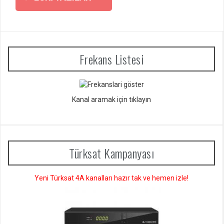
dolaşımı
Frekans Listesi
Kanal aramak için tıklayın
Türksat Kampanyası
Yeni Türksat 4A kanalları hazır tak ve hemen izle!