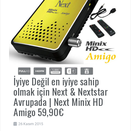
İyiye Değil en iyiye sahip
olmak için Next & Nextstar
Avrupada | Next Minix HD
Amigo 59,90€
26 Kasım 2015