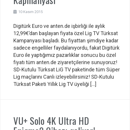
10 Kasım 2015
Digitürk Euro ve anten.de işbirliği ile aylık
12,99€’dan başlayan fiyata özel Lig TV Türksat
Kampanyası başladı. Bu fiyattan şimdiye kadar
sadece engelliler faydalanıyordu, fakat Digitürk
Euro ile yaptığımız pazarlıklar sonucu bu özel
fiyatı tüm anten.de ziyaretçilerine sunuyoruz!
SD-Kutulu Türksat LiG TV paketinde tüm Süper
Lig maçlarını Canlı izleyebilirsiniz! SD-Kutulu
Türksat Paketi Yıllık Lig TV üyeliği […]
VU+ Solo 4K Ultra HD