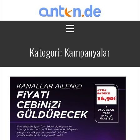
İçeriğe
atla
Kategori:
Kampanyalar