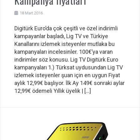
Kampanya fiyatları
18 Mart 2016
Digitürk Euro’da çok çeşitli ve özel indirimli
kampayanlar başladı, Lig TV ve Türkiye
Kanallarını izlemek isteyenler mutlaka bu
kampanyaları incelesinler. 100€’ya varan
indirimler söz konusu. Lig TV Digitürk Euro
kampanyaları 1.) Türksat uydusundan Lig TV
izlemek isteyenler şuan için en uygun Fiyat
aylık 12,99€ başlıyor. İlk Ay 149€ sonraki aylar
12,99€ ödemeli Yıllık üyelik | […]