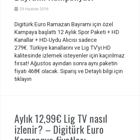
23 Haziran 2016
Digitürk Euro Ramazan Bayramı için özel
Kampaya başlattı 12 Aylık Spor Paketi + HD
Kanallar + HD-Uydu Alıcısı sadece
279€. Türkiye kanallarını ve Lig TV’yi HD
kalitesinde izlemek isteyenler için kaçırılmaz
fırsat! Ağustos ayından sonra aynı paketin
fiyatı 468€ olacak. Sipariş ve Detaylı bilgi için
tıklayın
Aylık 12,99€ Lig TV nasıl
izlenir? – Digitürk Euro