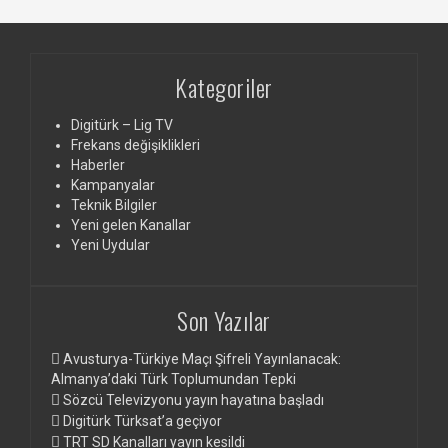
Kategoriler
Digitürk – Lig TV
Frekans değişiklikleri
Haberler
Kampanyalar
Teknik Bilgiler
Yeni gelen Kanallar
Yeni Uydular
Son Yazılar
Avusturya-Türkiye Maçı Şifreli Yayınlanacak:
Almanya’daki Türk Toplumundan Tepki
Sözcü Televizyonu yayın hayatına başladı
Digitürk Türksat’a geçiyor
TRT SD Kanalları yayın kesildi