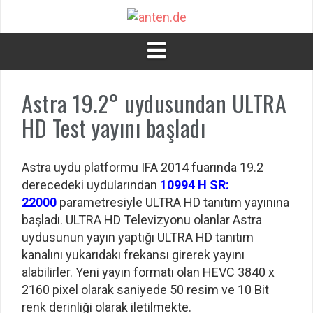
İçeriğe
atla
Astra 19.2° uydusundan ULTRA
HD Test yayını başladı
Astra uydu platformu IFA 2014 fuarında 19.2
derecedeki uydularından
10994 H SR:
22000
parametresiyle ULTRA HD tanıtım yayınına
başladı. ULTRA HD Televizyonu olanlar Astra
uydusunun yayın yaptığı ULTRA HD tanıtım
kanalını yukarıdakı frekansı girerek yayını
alabilirler. Yeni yayın formatı olan HEVC 3840 x
2160 pixel olarak saniyede 50 resim ve 10 Bit
renk derinliği olarak iletilmekte.