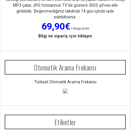
MP3 çalar, JPG fotolarınızı TV'de gösterir. BISS şifresi elle
girilebilir, Beğenmediğiniz takdirde 14 gün içinde iade
edebilirsiniz.
69,90€
+ Kargo ücreti
Bilgi ve sipariş için tıklayın
Otomatik Arama Frekansı
Türksat Otomatik Arama Frekansı
Etiketler