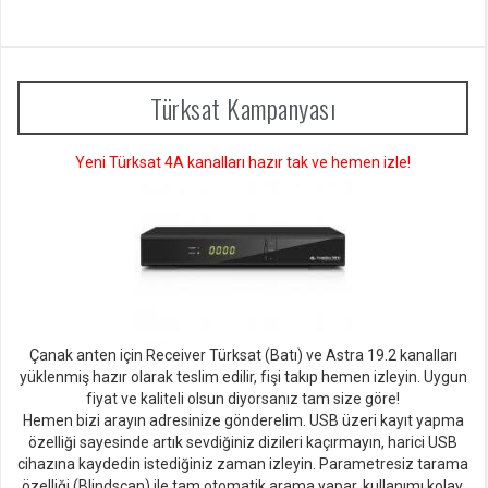
Türksat Kampanyası
Yeni Türksat 4A kanalları hazır tak ve hemen izle!
Çanak anten için Receiver Türksat (Batı) ve Astra 19.2 kanalları
yüklenmiş hazır olarak teslim edilir, fişi takıp hemen izleyin. Uygun
fiyat ve kaliteli olsun diyorsan
ız tam size göre!
Hemen bizi arayın adresinize gönderelim. USB üzeri kayıt yapma
özelliği sayesinde artık sevdiğiniz dizileri kaçırmayın, harici USB
cihazına kaydedin istediğiniz zaman izleyin. Parametresiz tarama
özelliği (Blindscan) ile tam otomatik arama yapar, kullanımı kolay,