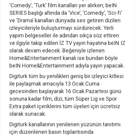
‘Comedy’, ‘Turk’ film kanalları yer alırken; beIN
SERIES başlığı altında da ‘Vice’, ‘Comedy’, ‘Sci-fi’
ve ‘Drama’ kanalları dünyada ses getiren dizileri
izleyicileriyle buluşturmayı sürdürecek. Yerli
yapım belgeseller ile adından sıkça söz ettiren
ve ilgiyle takip edilen İZ TV yayın hayatına beIN IZ
olarak devam edecek. Beğeniyle izlenen
Home&Entertainment kanalı ise bundan böyle
beIN Home&Entertainment adıyla yayın yapacak.
Digiturk tüm bu yenilikleri geniş bir izleyici kitlesi
ile paylaşmak amacıyla 13 Ocak Cuma
gecesinden başlayarak 16 Ocak Pazartesi günü
sonuna kadar film, dizi, tüm Süper Lig ve Spor
Extra paket içeriklerini tüm üyeleri için ücretsiz
olarak sunacak.
Digiturk kanallarının yenilenen yüzünün tanıtımı
için düzenlenen basın toplantısında