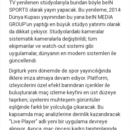
TV yenilenen stüdyolarıyla bundan böyle beIN
SPORTS olarak yayın yapacak. Bu yenileme, 2014
Dünya Kupası yayınından bu yana beIN MEDIA
GROUP’un yaptığı en büyük stüdyo yatırımı olarak
da dikkat çekiyor. Stüdyolardaki kameralar
sistematik kameralarla değiştirildi; tüm
ekipmanlar ve watch-out sistemi gibi
uygulamalar, dünyanın en modern sistemleri ile
güncellendi.
Digiturk yeni dönemde de spor yayıncılığında
ilklere imza atmaya devam ediyor. Platform,
izleyicilerini özel efekt barındıran içerikler ile
buluşturarak maç izleme keyfini en üst düzeye
taşırken; üyelerini muhteşem görüntüler
eşliğinde farklı bir yolculuğa çıkaracak. Bu
kapsamda maç analizlerine derinlik kazandıracak
“Live Player” adlı yeni bir uygulama devreye
alınıyor. Ayrıca, maç öncesi kadro tanıtımlarında