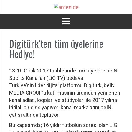
İçeriğe
atla
Digitürk’ten tüm üyelerine
Hediye!
13-16 Ocak 2017 tarihlerinde tüm üyelere beIN
Sports Kanalları (LiG TV) bedava!
Türkiye’nin lider dijital platformu Digiturk, beIN
MEDIA GROUP’a katılmasının ardından yenilenen
kanal adları, logoları ve stüdyoları ile 2017 yılına
iddialı bir giriş yapıyor; kanal markalarını beIN
çatısı altında topluyor.
Bu kapsamda; 16 yıldır futbolun adresi olan LİG