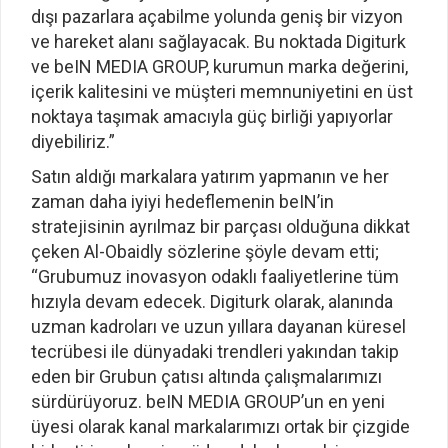
dışı pazarlara açabilme yolunda geniş bir vizyon
ve hareket alanı sağlayacak. Bu noktada Digiturk
ve beIN MEDIA GROUP, kurumun marka değerini,
içerik kalitesini ve müşteri memnuniyetini en üst
noktaya taşımak amacıyla güç birliği yapıyorlar
diyebiliriz.”
Satın aldığı markalara yatırım yapmanın ve her
zaman daha iyiyi hedeflemenin beIN’in
stratejisinin ayrılmaz bir parçası olduğuna dikkat
çeken Al-Obaidly sözlerine şöyle devam etti;
“Grubumuz inovasyon odaklı faaliyetlerine tüm
hızıyla devam edecek. Digiturk olarak, alanında
uzman kadroları ve uzun yıllara dayanan küresel
tecrübesi ile dünyadaki trendleri yakından takip
eden bir Grubun çatısı altında çalışmalarımızı
sürdürüyoruz. beIN MEDIA GROUP’un en yeni
üyesi olarak kanal markalarımızı ortak bir çizgide