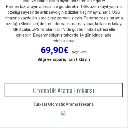
fiyat ve kaliteli olsun diyorsan
ız tam size göre!
Hemen bizi arayın adresinize gönderelim. USB üzeri kayıt yapma
özelliği sayesinde artık sevdiğiniz dizileri kaçırmayın, harici USB
cihazına kaydedin istediğiniz zaman izleyin. Parametresiz tarama
özelliği (Blindscan) ile tam otomatik arama yapar, kullanımı kolay,
MP3 çalar, JPG fotolarınızı TV'de gösterir. BISS şifresi elle
girilebilir, Beğenmediğiniz takdirde 14 gün içinde iade
edebilirsiniz.
69,90€
+ Kargo ücreti
Bilgi ve sipariş için tıklayın
Otomatik Arama Frekansı
Türksat Otomatik Arama Frekansı