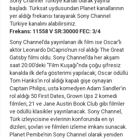
Sony Channel Türkiye kanalı olarak yayına
başladı. Türksat uydusundan Planet kanallarının
yer aldığı frekansı tarayarak Sony Channel
Türkiye kanalını alabilirsiniz.
Frekans: 11558 V SR:30000 FEC: 3/4
Sony Channel’da yayınlanan ilk film ise Oscar’lı
aktör Leonardo DiCaprio’nun rol aldığı The Great
Gatsby filmi oldu. Sony Channel’da her akşam
saat 20:00’deki “Film Kuşağı”nda çoğu şifresiz
kanalda ilk defa gösterimi yapılacak; Oscar ödüllü
Tom Hanks’in rol aldığı kapalı gişe oynayan
Captain Philips, usta komedyen Adam Sandler’ın
rol aldığı 50 First Dates, Grown Ups 2 komedi
filmleri, 21 ve Jane Austin Book Club gibi filmler
ve ödüllü klasikler yayınlanacak. Sony Channel,
Türk izleyicisine evlerinin konforunda en iyi
dizileri, şovları ve filmleri izleme imkanı sunacak.
Planet Pembe’nin Sony Channel olarak yeniden