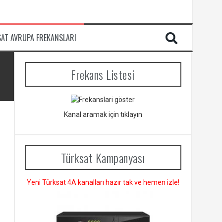
SAT AVRUPA FREKANSLARI
Frekans Listesi
Kanal aramak için tıklayın
Türksat Kampanyası
Yeni Türksat 4A kanalları hazır tak ve hemen izle!