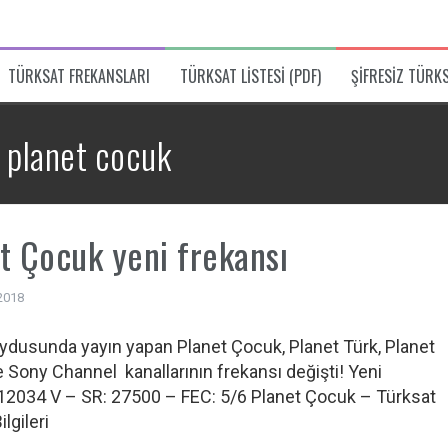
TÜRKSAT FREKANSLARI
TÜRKSAT LISTESI (PDF)
ŞIFRESIZ TÜRK
:
planet cocuk
t Çocuk yeni frekansı
2018
ydusunda yayın yapan Planet Çocuk, Planet Türk, Planet
 Sony Channel kanallarının frekansı değişti! Yeni
12034 V – SR: 27500 – FEC: 5/6 Planet Çocuk – Türksat
lgileri