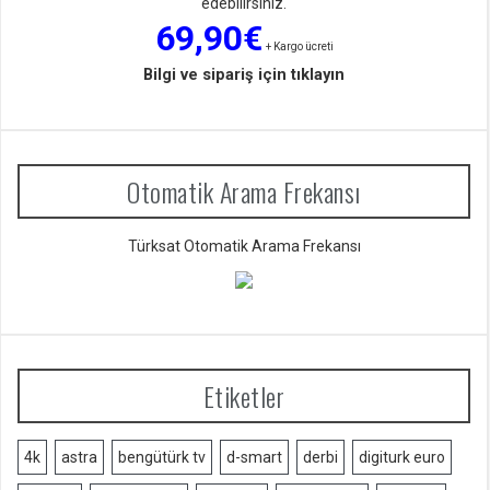
edebilirsiniz.
69,90€
+ Kargo ücreti
Bilgi ve sipariş için tıklayın
Otomatik Arama Frekansı
Türksat Otomatik Arama Frekansı
Etiketler
4k
astra
bengütürk tv
d-smart
derbi
digiturk euro