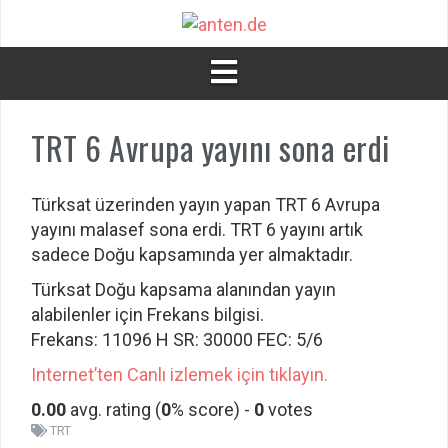
İçeriğe
atla
TRT 6 Avrupa yayını sona erdi
Türksat üzerinden yayın yapan TRT 6 Avrupa
yayını malasef sona erdi. TRT 6 yayını artık
sadece Doğu kapsamında yer almaktadır.
Türksat Doğu kapsama alanından yayın
alabilenler için Frekans bilgisi.
Frekans: 11096 H SR: 30000 FEC: 5/6
Internet’ten Canlı izlemek için tıklayın.
0.00
avg. rating (
0
% score) -
0
votes
TRT