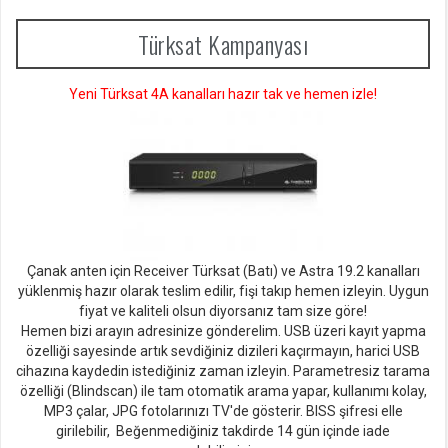
Türksat Kampanyası
Yeni Türksat 4A kanalları hazır tak ve hemen izle!
Çanak anten için Receiver Türksat (Batı) ve Astra 19.2 kanalları
yüklenmiş hazır olarak teslim edilir, fişi takıp hemen izleyin. Uygun
fiyat ve kaliteli olsun diyorsan
ız tam size göre!
Hemen bizi arayın adresinize gönderelim. USB üzeri kayıt yapma
özelliği sayesinde artık sevdiğiniz dizileri kaçırmayın, harici USB
cihazına kaydedin istediğiniz zaman izleyin. Parametresiz tarama
özelliği (Blindscan) ile tam otomatik arama yapar, kullanımı kolay,
MP3 çalar, JPG fotolarınızı TV'de gösterir. BISS şifresi elle
girilebilir, Beğenmediğiniz takdirde 14 gün içinde iade