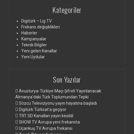
Kategoriler
Digitürk – Lig TV
Frekans değişiklikleri
Haberler
Kampanyalar
Teknik Bilgiler
Yeni gelen Kanallar
Yeni Uydular
Son Yazılar
Avusturya-Türkiye Maçı Şifreli Yayınlanacak:
Almanya’daki Türk Toplumundan Tepki
Sözcü Televizyonu yayın hayatına başladı
Digitürk Türksat’a geçiyor
TRT SD Kanalları yayın kesildi
SHOW TV Avrupa yeni frekansta
Uçankuş TV Avrupa frekansı