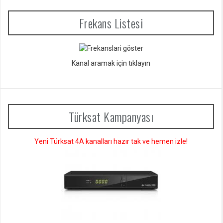
Frekans Listesi
Kanal aramak için tıklayın
Türksat Kampanyası
Yeni Türksat 4A kanalları hazır tak ve hemen izle!