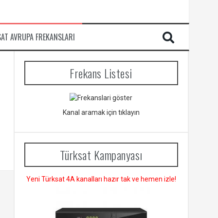
SAT AVRUPA FREKANSLARI
Frekans Listesi
Kanal aramak için tıklayın
Türksat Kampanyası
Yeni Türksat 4A kanalları hazır tak ve hemen izle!