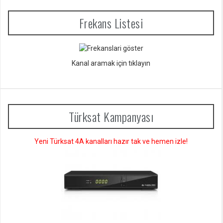
Frekans Listesi
Kanal aramak için tıklayın
Türksat Kampanyası
Yeni Türksat 4A kanalları hazır tak ve hemen izle!