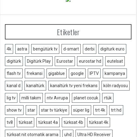
Etiketler
4k
astra
bengütürk tv
d-smart
derbi
digiturk euro
digitürk
Digitürk Play
Eurostar
eurostar hd
eutelsat
flash tv
frekansi
gigablue
google
IPTV
kampanya
kanal d
kanaltürk
kanaltürk tv yeni frekans
köln radyosu
lig tv
milli takım
ntv Avrupa
planet cocuk
rtük
show tv
star
star tv türkiye
süper lig
trt 4k
trt hd
tv8
türksat
türksat 4a
türksat 4b
türksat 4k
türksat nit otomatik arama
uhd
Ultra HD Receiver