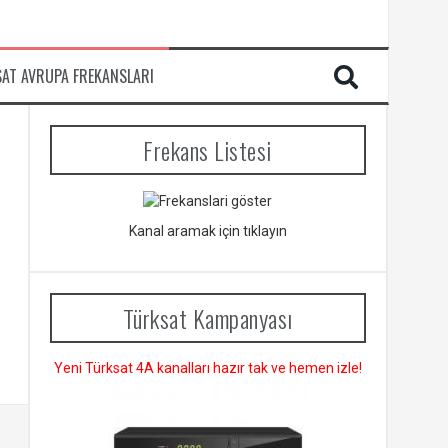
SAT AVRUPA FREKANSLARI
Frekans Listesi
Kanal aramak için tıklayın
Türksat Kampanyası
Yeni Türksat 4A kanalları hazır tak ve hemen izle!