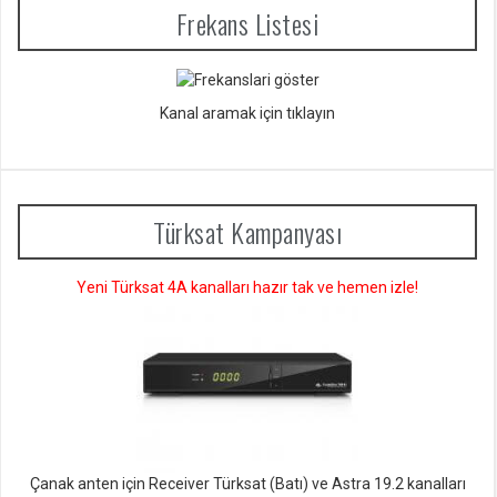
Frekans Listesi
Kanal aramak için tıklayın
Türksat Kampanyası
Yeni Türksat 4A kanalları hazır tak ve hemen izle!
Çanak anten için Receiver Türksat (Batı) ve Astra 19.2 kanalları