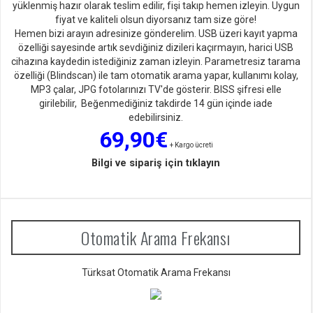
yüklenmiş hazır olarak teslim edilir, fişi takıp hemen izleyin. Uygun
fiyat ve kaliteli olsun diyorsan
ız tam size göre!
Hemen bizi arayın adresinize gönderelim. USB üzeri kayıt yapma
özelliği sayesinde artık sevdiğiniz dizileri kaçırmayın, harici USB
cihazına kaydedin istediğiniz zaman izleyin. Parametresiz tarama
özelliği (Blindscan) ile tam otomatik arama yapar, kullanımı kolay,
MP3 çalar, JPG fotolarınızı TV'de gösterir. BISS şifresi elle
girilebilir, Beğenmediğiniz takdirde 14 gün içinde iade
edebilirsiniz.
69,90€
+ Kargo ücreti
Bilgi ve sipariş için tıklayın
Otomatik Arama Frekansı
Türksat Otomatik Arama Frekansı