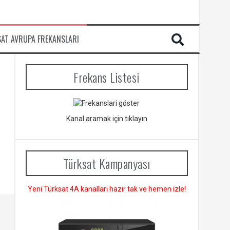
SAT AVRUPA FREKANSLARI
Frekans Listesi
Kanal aramak için tıklayın
Türksat Kampanyası
Yeni Türksat 4A kanalları hazır tak ve hemen izle!