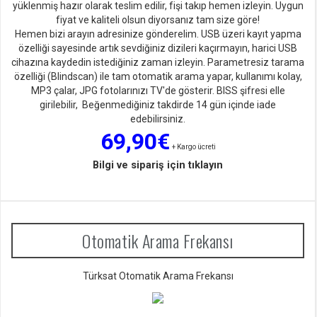
yüklenmiş hazır olarak teslim edilir, fişi takıp hemen izleyin. Uygun
fiyat ve kaliteli olsun diyorsan
ız tam size göre!
Hemen bizi arayın adresinize gönderelim. USB üzeri kayıt yapma
özelliği sayesinde artık sevdiğiniz dizileri kaçırmayın, harici USB
cihazına kaydedin istediğiniz zaman izleyin. Parametresiz tarama
özelliği (Blindscan) ile tam otomatik arama yapar, kullanımı kolay,
MP3 çalar, JPG fotolarınızı TV'de gösterir. BISS şifresi elle
girilebilir, Beğenmediğiniz takdirde 14 gün içinde iade
edebilirsiniz.
69,90€
+ Kargo ücreti
Bilgi ve sipariş için tıklayın
Otomatik Arama Frekansı
Türksat Otomatik Arama Frekansı