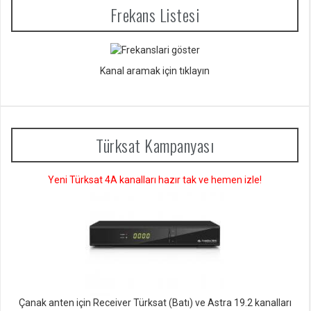
Frekans Listesi
Kanal aramak için tıklayın
Türksat Kampanyası
Yeni Türksat 4A kanalları hazır tak ve hemen izle!
Çanak anten için Receiver Türksat (Batı) ve Astra 19.2 kanalları