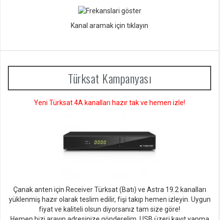
Kanal aramak için tıklayın
Türksat Kampanyası
Yeni Türksat 4A kanalları hazır tak ve hemen izle!
Çanak anten için Receiver Türksat (Batı) ve Astra 19.2 kanalları
yüklenmiş hazır olarak teslim edilir, fişi takıp hemen izleyin. Uygun
fiyat ve kaliteli olsun diyorsan
ız tam size göre!
Hemen bizi arayın adresinize gönderelim. USB üzeri kayıt yapma