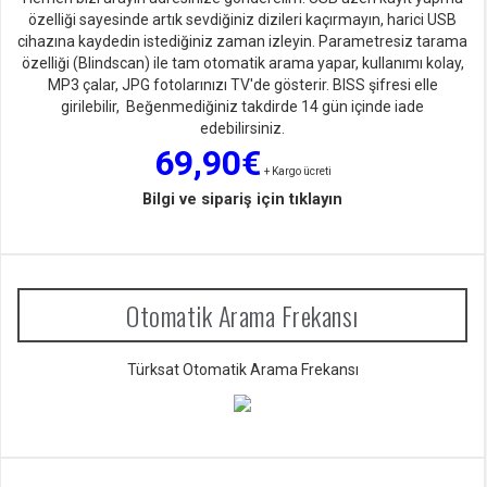
özelliği sayesinde artık sevdiğiniz dizileri kaçırmayın, harici USB
cihazına kaydedin istediğiniz zaman izleyin. Parametresiz tarama
özelliği (Blindscan) ile tam otomatik arama yapar, kullanımı kolay,
MP3 çalar, JPG fotolarınızı TV'de gösterir. BISS şifresi elle
girilebilir, Beğenmediğiniz takdirde 14 gün içinde iade
edebilirsiniz.
69,90€
+ Kargo ücreti
Bilgi ve sipariş için tıklayın
Otomatik Arama Frekansı
Türksat Otomatik Arama Frekansı