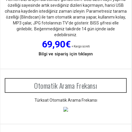
özelliği sayesinde artık sevdiğiniz dizileri kaçırmayın, harici USB
cihazına kaydedin istediğiniz zaman izleyin. Parametresiz tarama
özelliği (Blindscan) ile tam otomatik arama yapar, kullanımı kolay,
MP3 çalar, JPG fotolarınızı TV'de gösterir. BISS şifresi elle
girilebilir, Beğenmediğiniz takdirde 14 gün içinde iade
edebilirsiniz.
69,90€
+ Kargo ücreti
Bilgi ve sipariş için tıklayın
Otomatik Arama Frekansı
Türksat Otomatik Arama Frekansı