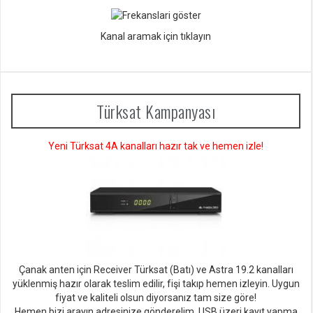
Kanal aramak için tıklayın
Türksat Kampanyası
Yeni Türksat 4A kanalları hazır tak ve hemen izle!
Çanak anten için Receiver Türksat (Batı) ve Astra 19.2 kanalları
yüklenmiş hazır olarak teslim edilir, fişi takıp hemen izleyin. Uygun
fiyat ve kaliteli olsun diyorsan
ız tam size göre!
Hemen bizi arayın adresinize gönderelim. USB üzeri kayıt yapma