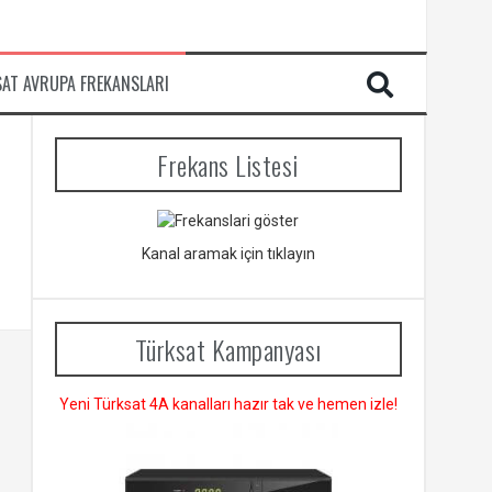
SAT AVRUPA FREKANSLARI
Frekans Listesi
Kanal aramak için tıklayın
Türksat Kampanyası
Yeni Türksat 4A kanalları hazır tak ve hemen izle!