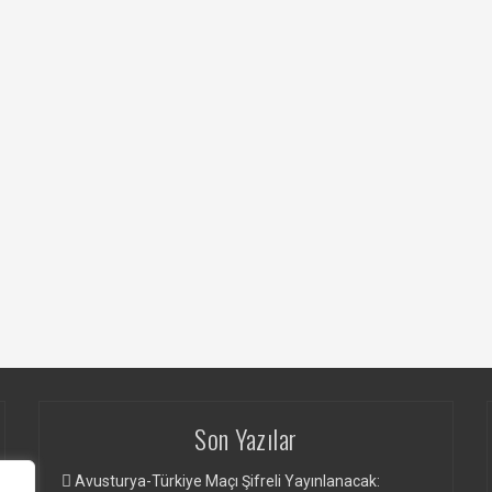
Son Yazılar
Avusturya-Türkiye Maçı Şifreli Yayınlanacak: