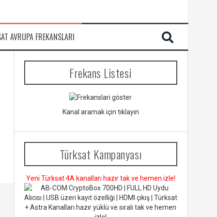
SAT AVRUPA FREKANSLARI
Frekans Listesi
Kanal aramak için tıklayın
Türksat Kampanyası
Yeni Türksat 4A kanalları hazır tak ve hemen izle!