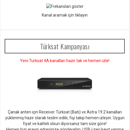
Kanal aramak için tıklayın
Türksat Kampanyası
Yeni Türksat 4A kanalları hazır tak ve hemen izle!
Çanak anten için Receiver Türksat (Batı) ve Astra 19.2 kanalları
yüklenmiş hazır olarak teslim edilir, fişi takıp hemen izleyin. Uygun
fiyat ve kaliteli olsun diyorsan
ız tam size göre!
Hemen bizi arayın adresinize gönderelim. USB üzeri kayıt yapma