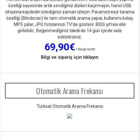
özelliği sayesinde artık sevdiğiniz dizileri kaçırmayın, harici USB
cihazına kaydedin istediğiniz zaman izleyin. Parametresiz tarama
özelliği (Blindscan) ile tam otomatik arama yapar, kullanımı kolay,
MP3 çalar, JPG fotolarınızı TV'de gösterir. BISS şifresi elle
girilebilir, Beğenmediğiniz takdirde 14 gün içinde iade
edebilirsiniz.
69,90€
+ Kargo ücreti
Bilgi ve sipariş için tıklayın
Otomatik Arama Frekansı
Türksat Otomatik Arama Frekansı